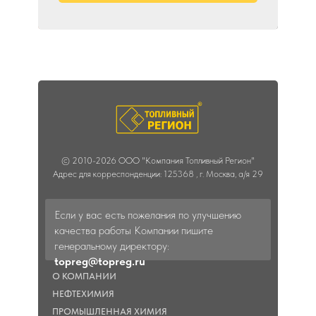
© 2010-2026 ООО "Компания Топливный Регион"
Адрес для корреспонденции: 125368 , г. Москва, а/я 29
Если у вас есть пожелания по улучшению
качества работы Компании пишите
генеральному директору:
topreg@topreg.ru
О КОМПАНИИ
НЕФТЕХИМИЯ
ПРОМЫШЛЕННАЯ ХИМИЯ