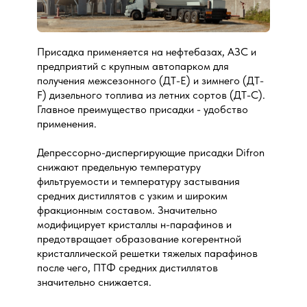
Присадка применяется на нефтебазах, АЗС и
предприятий с крупным автопарком для
получения межсезонного (ДТ-Е) и зимнего (ДТ-
F) дизельного топлива из летних сортов (ДТ-С).
Главное преимущество присадки - удобство
применения.
Депрессорно-диспергирующие присадки Difron
снижают предельную температуру
фильтруемости и температуру застывания
средних дистиллятов с узким и широким
фракционным составом. Значительно
модифицирует кристаллы н-парафинов и
предотвращает образование когерентной
кристаллической решетки тяжелых парафинов
после чего, ПТФ средних дистиллятов
значительно снижается.