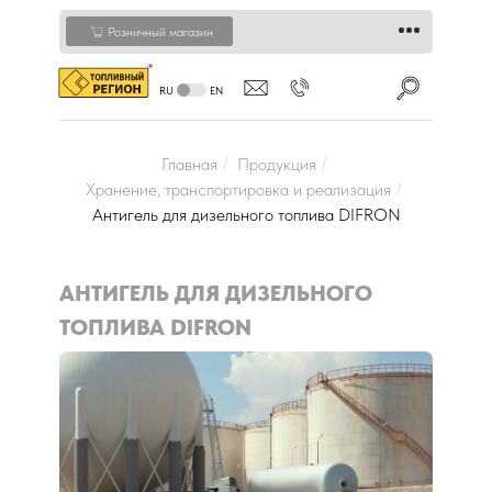
Розничный магазин
RU
EN
Главная
Продукция
/
/
Хранение, транспортировка и реализация
/
Антигель для дизельного топлива DIFRON
АНТИГЕЛЬ ДЛЯ ДИЗЕЛЬНОГО
ТОПЛИВА DIFRON