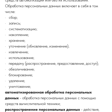
средств автоматизации или без их использования.
Обработка персональных данных включает в себя в том
числе:
· сбор;
· запись;
· систематизацию;
· накопление;
· хранение;
· уточнение (обновление, изменение);
· извлечение;
· использование;
· передачу (распространение, предоставление, доступ);
· обезличивание;
· блокирование;
· удаление;
· уничтожение;
автоматизированная обработка персональных
данных
- обработка персональных данных с помощью
средств вычислительной техники;
распространение персональных данных
- действия,