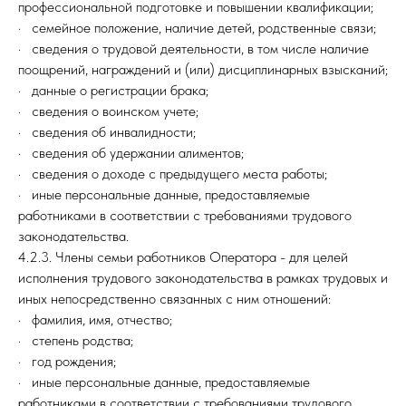
профессиональной подготовке и повышении квалификации;
· семейное положение, наличие детей, родственные связи;
· сведения о трудовой деятельности, в том числе наличие
поощрений, награждений и (или) дисциплинарных взысканий;
· данные о регистрации брака;
· сведения о воинском учете;
· сведения об инвалидности;
· сведения об удержании алиментов;
· сведения о доходе с предыдущего места работы;
· иные персональные данные, предоставляемые
работниками в соответствии с требованиями трудового
законодательства.
4.2.3. Члены семьи работников Оператора - для целей
исполнения трудового законодательства в рамках трудовых и
иных непосредственно связанных с ним отношений:
· фамилия, имя, отчество;
· степень родства;
· год рождения;
· иные персональные данные, предоставляемые
работниками в соответствии с требованиями трудового