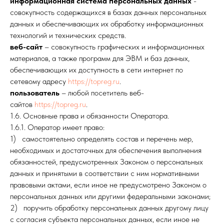
информационная система персональных данных
-
совокупность содержащихся в базах данных персональных
данных и обеспечивающих их обработку информационных
технологий и технических средств.
веб-сайт
– совокупность графических и информационных
материалов, а также программ для ЭВМ и баз данных,
обеспечивающих их доступность в сети интернет по
сетевому адресу
https://topreg.ru
.
пользователь
– любой посетитель веб-
сайтов
https://topreg.ru
.
1.6. Основные права и обязанности Оператора.
1.6.1. Оператор
имеет право:
1) самостоятельно определять состав и перечень мер,
необходимых и достаточных для обеспечения выполнения
обязанностей, предусмотренных Законом о персональных
данных и принятыми в соответствии с ним нормативными
правовыми актами, если иное не предусмотрено Законом о
персональных данных или другими федеральными законами;
2) поручить обработку персональных данных другому лицу
с согласия субъекта персональных данных, если иное не