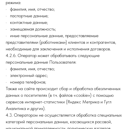
режима:
· фамилия, имя, отчество;
· паспортные данные;
· контактные данные;
· замещаемая должность;
· иные персональные данные, предоставляемые
представителями (работниками) клиентов и контрагентов,
необходимые для заключения и исполнения договоров.
4.2.6. Оператор может обрабатывать следующие
персональные данные Пользователя:
· фамилия, имя, отчество;
· электронный адрес;
· номера телефонов;
Также на сайте происходит сбор и обработка обезличенных
данных о посетителях (в т.ч. файлов «cookie») с помощью
сервисов интернет-статистики (Яндекс Метрика и Гугл
Аналитика и других).
4.3. Оператором не осуществляется обработка специальных
категорий персональных данных, касающихся расовой,
национальной принадлежности, политических взглядов,